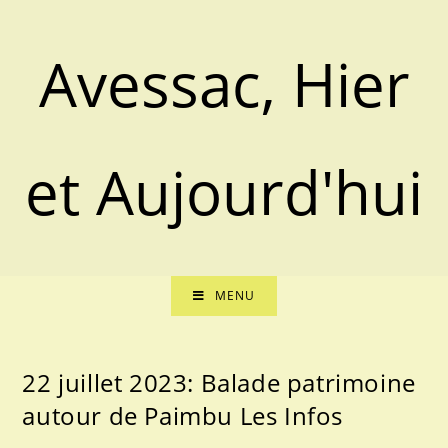
Skip
to
Avessac, Hier
content
et Aujourd'hui
MENU
22 juillet 2023: Balade patrimoine
autour de Paimbu Les Infos