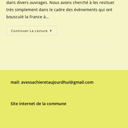
dans divers ouvrages. Nous avons cherché à les resituer
très simplement dans le cadre des évènements qui ont
bousculé la France à…
Avessac
Continuer La Lecture
Au
Temps
De
La
Révolution
mail: avessachieretaujourdhui@gmail.com
Site internet de la commune