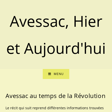
Skip
to
Avessac, Hier
content
et Aujourd'hui
MENU
Avessac au temps de la Révolution
Le récit qui suit reprend différentes informations trouvées