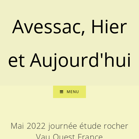
Avessac, Hier
et Aujourd'hui
MENU
Mai 2022 journée étude rocher
Vau Ouest France