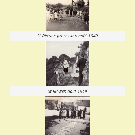
St Riowen procession août 1949
St Riowen août 1949