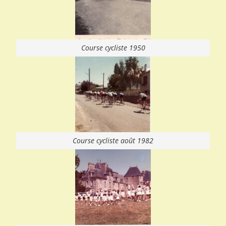
Course cycliste 1950
Course cycliste août 1982