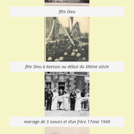
fête Dieu
fête Dieu à Avessac au début du XXème siècle
mariage de 3 soeurs et d’un frère 17mai 1949