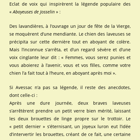
Eclat de voix qui inspirèrent la légende populaire des
«
Aboyeuses de Josselin
» :
Des lavandières, à l’ouvrage un jour de fête de la Vierge,
se moquèrent d’une mendiante. Le chien des laveuses se
précipita sur cette dernière tout en aboyant de colère.
Mais l’inconnue s’arrêta, et d’un regard sévère et d’une
voix cinglante leur dit : « Femmes, vous serez punies et
vous aboierez à l’avenir, vous et vos filles, comme votre
chien l’a fait tout à l’heure, en aboyant après moi ».
Si Avessac n’a pas sa légende, il reste des anecdotes,
dont celle-ci :
Après une dure journée, deux braves laveuses
s’arrêtèrent prendre un petit verre bien mérité, laissant
les deux brouettes de linge propre sur le trottoir. Le
« petit dernier » s’éternisant, un joyeux luron eut l’idée
d’intervertir les brouettes, créant de ce fait, une certaine