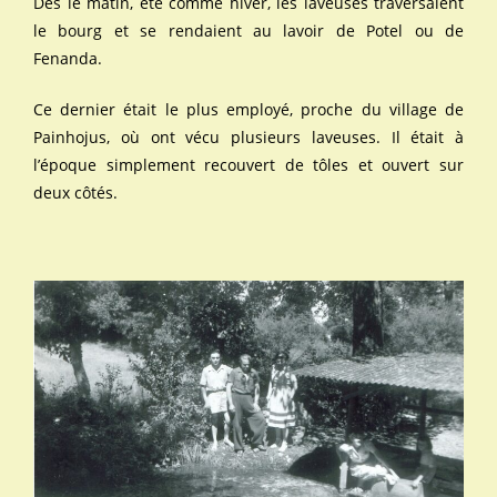
Dès le matin, été comme hiver, les laveuses traversaient
le bourg et se rendaient au lavoir de Potel ou de
Fenanda.
Ce dernier était le plus employé, proche du village de
Painhojus, où ont vécu plusieurs laveuses. Il était à
l’époque simplement recouvert de tôles et ouvert sur
deux côtés.