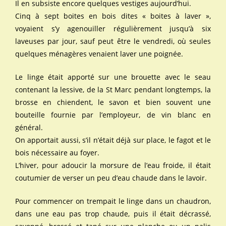
Il en subsiste encore quelques vestiges aujourd’hui.
Cinq à sept boites en bois dites « boites à laver »,
voyaient s’y agenouiller régulièrement jusqu’à six
laveuses par jour, sauf peut être le vendredi, où seules
quelques ménagères venaient laver une poignée.
Le linge était apporté sur une brouette avec le seau
contenant la lessive, de la St Marc pendant longtemps, la
brosse en chiendent, le savon et bien souvent une
bouteille fournie par l’employeur, de vin blanc en
général.
On apportait aussi, s’il n’était déjà sur place, le fagot et le
bois nécessaire au foyer.
L’hiver, pour adoucir la morsure de l’eau froide, il était
coutumier de verser un peu d’eau chaude dans le lavoir.
Pour commencer on trempait le linge dans un chaudron,
dans une eau pas trop chaude, puis il était décrassé,