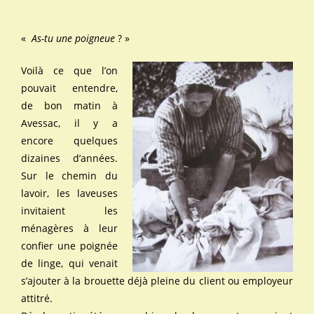
«
As-tu une poigneue
? »
Voilà ce que l’on
pouvait entendre,
de bon matin à
Avessac, il y a
encore quelques
dizaines d’années.
Sur le chemin du
lavoir, les laveuses
invitaient les
ménagères à leur
confier une poignée
de linge, qui venait
s’ajouter à la brouette déjà pleine du client ou employeur
attitré.