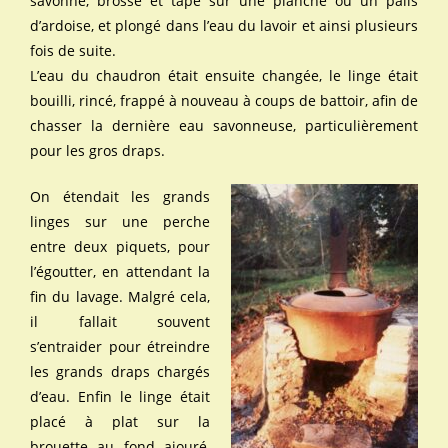
savonné, brossé et tapé sur une planche ou un palis
d’ardoise, et plongé dans l’eau du lavoir et ainsi plusieurs
fois de suite.
L’eau du chaudron était ensuite changée, le linge était
bouilli, rincé, frappé à nouveau à coups de battoir, afin de
chasser la dernière eau savonneuse, particulièrement
pour les gros draps.
On étendait les grands
linges sur une perche
entre deux piquets, pour
l’égoutter, en attendant la
fin du lavage. Malgré cela,
il fallait souvent
s’entraider pour étreindre
les grands draps chargés
d’eau. Enfin le linge était
placé à plat sur la
brouette au fond ajouré,